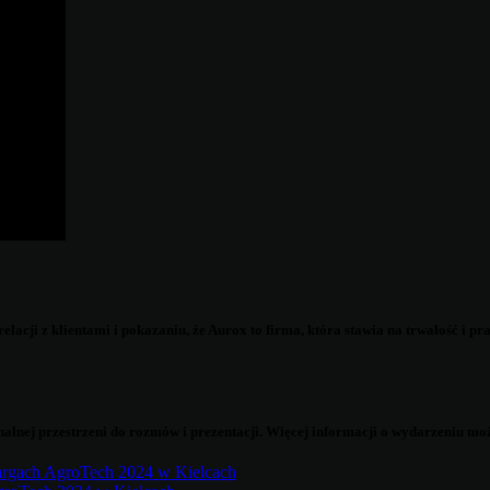
acji z klientami i pokazaniu, że Aurox to firma, która stawia na trwałość i 
nej przestrzeni do rozmów i prezentacji. Więcej informacji o wydarzeniu moż